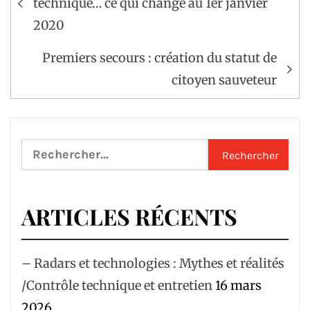
technique… ce qui change au 1er janvier
l’article
2020
Premiers secours : création du statut de
citoyen sauveteur
Rechercher :
ARTICLES RÉCENTS
– Radars et technologies : Mythes et réalités
/Contrôle technique et entretien
16 mars
2026