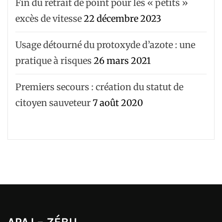
Fin du retrait de point pour les « petits »
excès de vitesse
22 décembre 2023
Usage détourné du protoxyde d’azote : une
pratique à risques
26 mars 2021
Premiers secours : création du statut de
citoyen sauveteur
7 août 2020
APAJ – ZÉBU