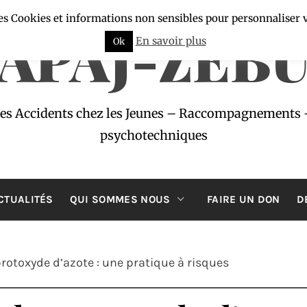
es Cookies et informations non sensibles pour personnaliser 
APAJ-ZÉB
En savoir plus
Ok
des Accidents chez les Jeunes – Raccompagnements 
psychotechniques
CTUALITÉS
QUI SOMMES NOUS
FAIRE UN DON
D
otoxyde d’azote : une pratique à risques