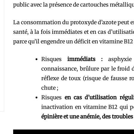
public avec la présence de cartouches métalliqu
La consommation du protoxyde d’azote peut en
santé, à la fois immédiates et en cas d’utilisa
parce qu’il engendre un déficit en vitamine B12 
Risques
immédiats :
asphyxi
connaissance, brûlure par le froid 
réflexe de toux (risque de fausse ro
chute ;
Risques
en cas d’utilisation régu
inactivation en vitamine B12
qui p
épinière et une anémie, des
troubles