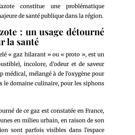
’azote constitue une problématique
ajeure de santé publique dans la région.
zote : un usage détourné
 la santé
 « gaz hilarant » ou « proto », est un
ible), incolore, d’odeur et de saveur
amp médical, mélangé à de l’oxygène pour
s le domaine culinaire, pour les siphons
ourné de ce gaz est constatée en France,
eunes en milieu urbain, en raison de son
ion sont parfois visibles dans l’espace