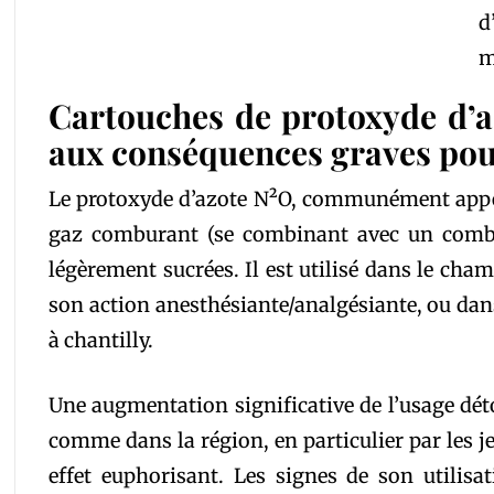
d
m
Corps
Cartouches de protoxyde d’a
de
aux conséquences graves pour
texte
Le protoxyde d’azote N²O, communément appelé
gaz comburant (se combinant avec un combust
légèrement sucrées. Il est utilisé dans le ch
son action anesthésiante/analgésiante, ou dan
à chantilly.
Une augmentation significative de l’usage dét
comme dans la région, en particulier par les j
effet euphorisant. Les signes de son utilisat