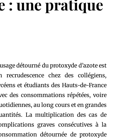
 : une pratique
’usage détourné du protoxyde d’azote est
n recrudescence chez des collégiens,
ycéens et étudiants des Hauts-de-France
vec des consommations répétées, voire
uotidiennes, au long cours et en grandes
uantités. La multiplication des cas de
omplications graves consécutives à la
onsommation détournée de protoxyde