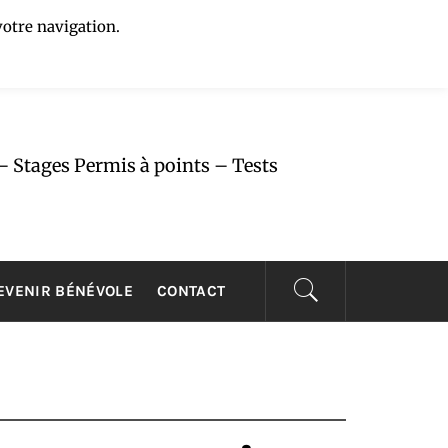
votre navigation.
U
– Stages Permis à points – Tests
EVENIR BÉNÉVOLE
CONTACT