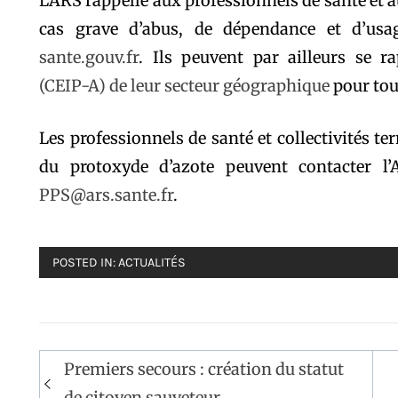
L’ARS rappelle aux professionnels de santé et 
cas grave d’abus, de dépendance et d’usa
sante.gouv.fr
. Ils peuvent par ailleurs se 
(CEIP-A) de leur secteur géographique
pour tou
Les professionnels de santé et collectivités te
du protoxyde d’azote peuvent contacter l’
PPS@ars.sante.fr
.
POSTED IN:
ACTUALITÉS
Navigation
Premiers secours : création du statut
de
de citoyen sauveteur