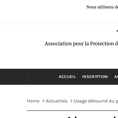
Skip
Nous utilisons d
to
content
Association pour la Protection 
ACCUEIL
INSCRIPTION
A
Home
Actualités
Usage détourné du pr