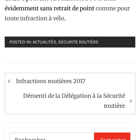
évidemment sans retrait de point
comme pour
toute infraction à vélo
.
POSTED IN:
ACTUALITÉS
,
SÉCURITÉ ROUTIÈRE
Navigation
Infractions routières 2017
de
l’article
Démenti de la Délégation à la Sécurité
routière
Rechercher :