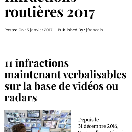
routières 2017
Posted On :
5 janvier 2017
Published By :
jfrancois
11 infractions
maintenant verbalisables
sur la base de vidéos ou
radars
D
epuis le
31 décembre 2016,