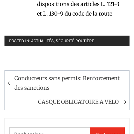
dispositions des articles L. 121-3
et L. 130-9 du code de la route
POSTED IN:
ACTUALITÉS
,
SÉCURITÉ ROUTIÈRE
Navigation
Conducteurs sans permis: Renforcement
de
des sanctions
l’article
CASQUE OBLIGATOIRE A VELO
Rechercher :