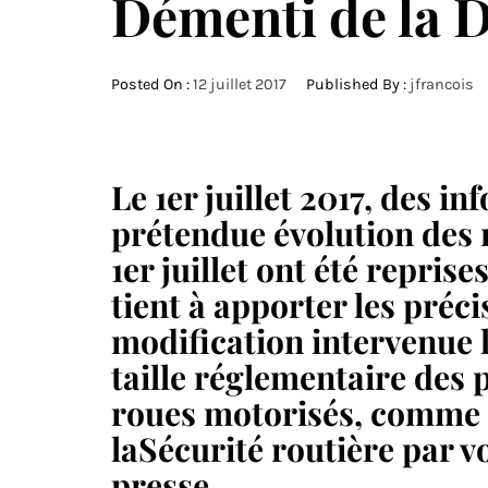
Démenti de la D
Posted On :
12 juillet 2017
Published By :
jfrancois
Le 1er juillet 2017, des 
prétendue évolution des r
1er juillet ont été repris
tient à apporter les préci
modification intervenue le
taille réglementaire des 
roues motorisés, comme l
laSécurité routière par 
presse.