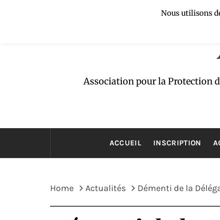
Skip
Nous utilisons d
to
content
Association pour la Protection 
ACCUEIL
INSCRIPTION
A
Home
Actualités
Démenti de la Déléga