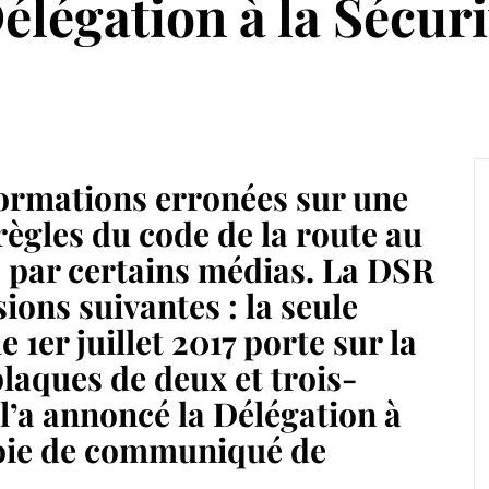
élégation à la Sécuri
informations erronées sur une
ègles du code de la route au
es par certains médias. La DSR
sions suivantes : la seule
 1er juillet 2017 porte sur la
plaques de deux et trois-
’a annoncé la Délégation à
voie de communiqué de