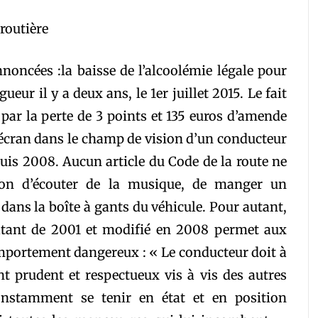
noncées :la baisse de l’alcoolémie légale pour
ueur il y a deux ans, le 1er juillet 2015. Le fait
par la perte de 3 points et 135 euros d’amende
n écran dans le champ de vision d’un conducteur
puis 2008. Aucun article du Code de la route ne
tion d’écouter de la musique, de manger un
ans la boîte à gants du véhicule. Pour autant,
 datant de 2001 et modifié en 2008 permet aux
omportement dangereux : « Le conducteur doit à
prudent et respectueux vis à vis des autres
onstamment se tenir en état et en position