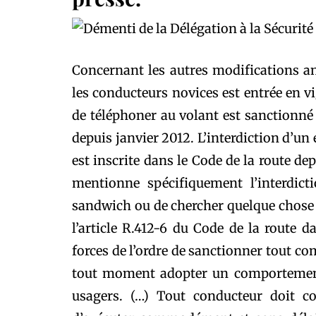
Concernant les autres modifications an
les conducteurs novices est entrée en vig
de téléphoner au volant est sanctionné 
depuis janvier 2012. L’interdiction d’u
est inscrite dans le Code de la route de
mentionne spécifiquement l’interdic
sandwich ou de chercher quelque chose d
l’article R.412-6 du Code de la route
forces de l’ordre de sanctionner tout c
tout moment adopter un comportement 
usagers. (…) Tout conducteur doit c