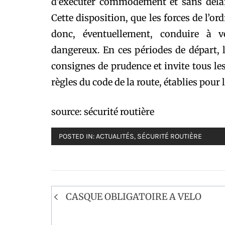
d’exécuter commodément et sans déla
Cette disposition, que les forces de l’o
donc, éventuellement, conduire à v
dangereux. En ces périodes de départ, la
consignes de prudence et invite tous les
règles du code de la route, établies pour l
source: sécurité routière
POSTED IN:
ACTUALITÉS
,
SÉCURITÉ ROUTIÈRE
Navigation
CASQUE OBLIGATOIRE A VELO
de