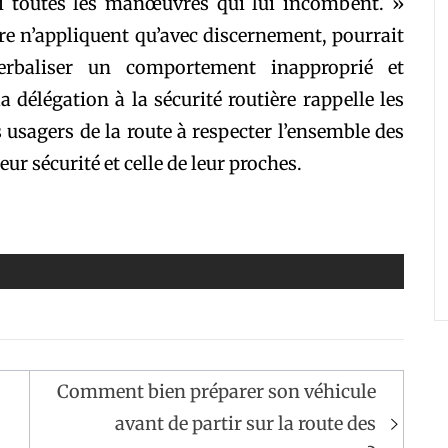
i toutes les manœuvres qui lui incombent. »
rdre n’appliquent qu’avec discernement, pourrait
erbaliser un comportement inapproprié et
 délégation à la sécurité routière rappelle les
 usagers de la route à respecter l’ensemble des
eur sécurité et celle de leur proches.
Comment bien préparer son véhicule
avant de partir sur la route des