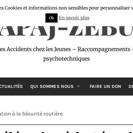
es Cookies et informations non sensibles pour personnaliser 
APAJ-ZÉB
En savoir plus
Ok
des Accidents chez les Jeunes – Raccompagnements 
psychotechniques
CTUALITÉS
QUI SOMMES NOUS
FAIRE UN DON
D
tion à la Sécurité routière