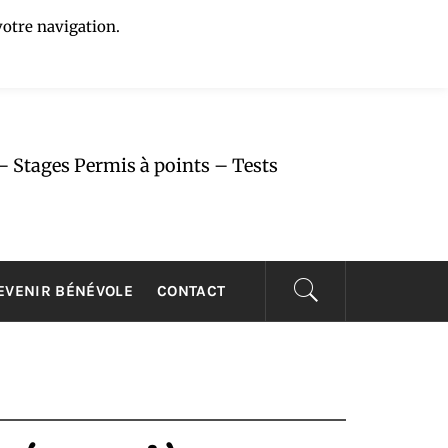
votre navigation.
U
– Stages Permis à points – Tests
EVENIR BÉNÉVOLE
CONTACT