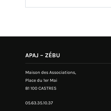
l’article
APAJ – ZÉBU
Maison des Associations,
Place du 1er Mai
81 100 CASTRES
05.63.35.10.37