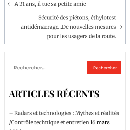
Navigation
A 21 ans, il tue sa petite amie
de
l’article
Sécurité des piétons, éthylotest
antidémarrage…De nouvelles mesures
pour les usagers de la route.
Rechercher :
ARTICLES RÉCENTS
– Radars et technologies : Mythes et réalités
/Contrôle technique et entretien
16 mars