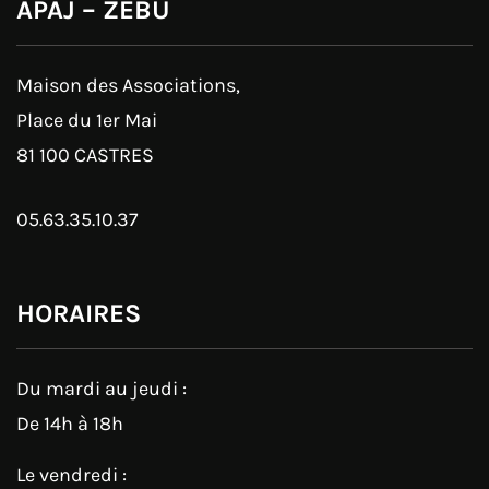
APAJ – ZÉBU
Maison des Associations,
Place du 1er Mai
81 100 CASTRES
05.63.35.10.37
HORAIRES
Du mardi au jeudi :
De 14h à 18h
Le vendredi :