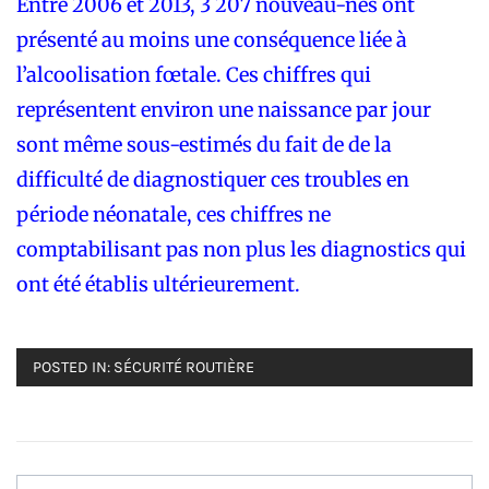
Entre 2006 et 2013, 3 207 nouveau-nés ont
présenté au moins une conséquence liée à
l’alcoolisation fœtale. Ces chiffres qui
représentent environ une naissance par jour
sont même sous-estimés du fait de de la
difficulté de diagnostiquer ces troubles en
période néonatale, ces chiffres ne
comptabilisant pas non plus les diagnostics qui
ont été établis ultérieurement.
POSTED IN:
SÉCURITÉ ROUTIÈRE