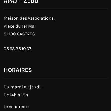
APAJ – ZÉBU
Maison des Associations,
Place du 1er Mai
81 100 CASTRES
05.63.35.10.37
HORAIRES
Du mardi au jeudi :
De 14h à 18h
Le vendredi :