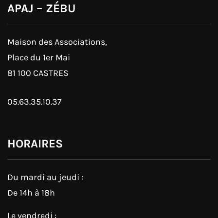
APAJ – ZÉBU
Maison des Associations,
Place du 1er Mai
81 100 CASTRES
05.63.35.10.37
HORAIRES
Du mardi au jeudi :
De 14h à 18h
Le vendredi :