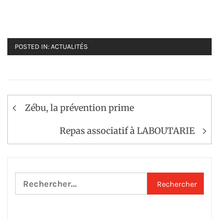
POSTED IN:
ACTUALITÉS
Navigation
Zébu, la prévention prime
de
l’article
Repas associatif à LABOUTARIE
Rechercher :