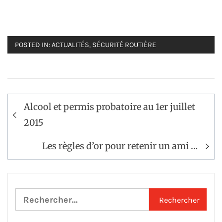
POSTED IN:
ACTUALITÉS
,
SÉCURITÉ ROUTIÈRE
Navigation
Alcool et permis probatoire au 1er juillet
de
2015
l’article
Les règles d’or pour retenir un ami …
Rechercher :